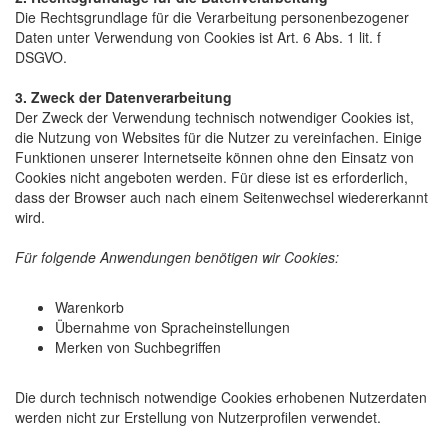
Die Rechtsgrundlage für die Verarbeitung personenbezogener
Daten unter Verwendung von Cookies ist Art. 6 Abs. 1 lit. f
DSGVO.
3. Zweck der Datenverarbeitung
Der Zweck der Verwendung technisch notwendiger Cookies ist,
die Nutzung von Websites für die Nutzer zu vereinfachen. Einige
Funktionen unserer Internetseite können ohne den Einsatz von
Cookies nicht angeboten werden. Für diese ist es erforderlich,
dass der Browser auch nach einem Seitenwechsel wiedererkannt
wird.
Für folgende Anwendungen benötigen wir Cookies:
Warenkorb
Übernahme von Spracheinstellungen
Merken von Suchbegriffen
Die durch technisch notwendige Cookies erhobenen Nutzerdaten
werden nicht zur Erstellung von Nutzerprofilen verwendet.