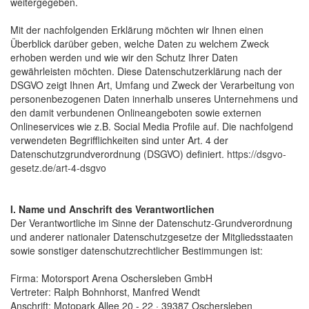
weitergegeben.
Mit der nachfolgenden Erklärung möchten wir Ihnen einen
Überblick darüber geben, welche Daten zu welchem Zweck
erhoben werden und wie wir den Schutz Ihrer Daten
gewährleisten möchten. Diese Datenschutzerklärung nach der
DSGVO zeigt Ihnen Art, Umfang und Zweck der Verarbeitung von
personenbezogenen Daten innerhalb unseres Unternehmens und
den damit verbundenen Onlineangeboten sowie externen
Onlineservices wie z.B. Social Media Profile auf. Die nachfolgend
verwendeten Begrifflichkeiten sind unter Art. 4 der
Datenschutzgrundverordnung (DSGVO) definiert.
https://dsgvo-
gesetz.de/art-4-dsgvo
I. Name und Anschrift des Verantwortlichen
Der Verantwortliche im Sinne der Datenschutz-Grundverordnung
und anderer nationaler Datenschutzgesetze der Mitgliedsstaaten
sowie sonstiger datenschutzrechtlicher Bestimmungen ist:
Firma: Motorsport Arena Oschersleben GmbH
Vertreter: Ralph Bohnhorst, Manfred Wendt
Anschrift: Motopark Allee 20 - 22 · 39387 Oschersleben