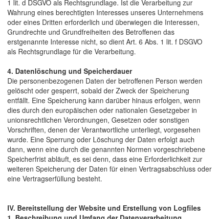
1 lit. d DSGVO als Rechtsgrundlage. Ist die Verarbeitung zur
Wahrung eines berechtigten Interesses unseres Unternehmens
oder eines Dritten erforderlich und überwiegen die Interessen,
Grundrechte und Grundfreiheiten des Betroffenen das
erstgenannte Interesse nicht, so dient Art. 6 Abs. 1 lit. f DSGVO
als Rechtsgrundlage für die Verarbeitung.
4. Datenlöschung und Speicherdauer
Die personenbezogenen Daten der betroffenen Person werden
gelöscht oder gesperrt, sobald der Zweck der Speicherung
entfällt. Eine Speicherung kann darüber hinaus erfolgen, wenn
dies durch den europäischen oder nationalen Gesetzgeber in
unionsrechtlichen Verordnungen, Gesetzen oder sonstigen
Vorschriften, denen der Verantwortliche unterliegt, vorgesehen
wurde. Eine Sperrung oder Löschung der Daten erfolgt auch
dann, wenn eine durch die genannten Normen vorgeschriebene
Speicherfrist abläuft, es sei denn, dass eine Erforderlichkeit zur
weiteren Speicherung der Daten für einen Vertragsabschluss oder
eine Vertragserfüllung besteht.
IV. Bereitstellung der Website und Erstellung von Logfiles
1. Beschreibung und Umfang der Datenverarbeitung