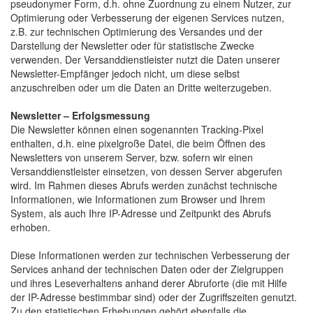
pseudonymer Form, d.h. ohne Zuordnung zu einem Nutzer, zur
Optimierung oder Verbesserung der eigenen Services nutzen,
z.B. zur technischen Optimierung des Versandes und der
Darstellung der Newsletter oder für statistische Zwecke
verwenden. Der Versanddienstleister nutzt die Daten unserer
Newsletter-Empfänger jedoch nicht, um diese selbst
anzuschreiben oder um die Daten an Dritte weiterzugeben.
Newsletter – Erfolgsmessung
Die Newsletter können einen sogenannten Tracking-Pixel
enthalten, d.h. eine pixelgroße Datei, die beim Öffnen des
Newsletters von unserem Server, bzw. sofern wir einen
Versanddienstleister einsetzen, von dessen Server abgerufen
wird. Im Rahmen dieses Abrufs werden zunächst technische
Informationen, wie Informationen zum Browser und Ihrem
System, als auch Ihre IP-Adresse und Zeitpunkt des Abrufs
erhoben.
Diese Informationen werden zur technischen Verbesserung der
Services anhand der technischen Daten oder der Zielgruppen
und ihres Leseverhaltens anhand derer Abruforte (die mit Hilfe
der IP-Adresse bestimmbar sind) oder der Zugriffszeiten genutzt.
Zu den statistischen Erhebungen gehört ebenfalls die