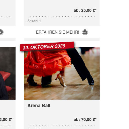
ab: 25,00 €*
Anzahl 1
ERFAHREN SIE MEHR!
30. OKTOBER 2026
Arena Ball
2,00 €*
ab: 70,00 €*