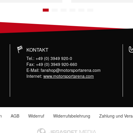
1
2
3
4
5
6
KONTAKT
Tel.: +49 (0) 3949 920-0
Fax: +49 (0) 3949 920-660
E-Mail:
fanshop@motorsportarena.com
Internet:
www.motorsportarena.com
n
AGB
Widerruf
Widerrufsbelehrung
Zahlung und Ver