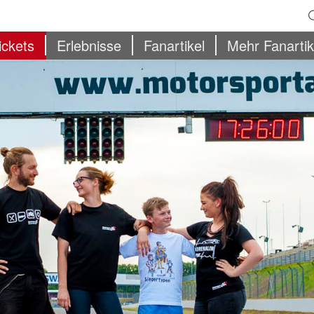
ickets
Erlebnisse
Fanartikel
Mehr Fanartik