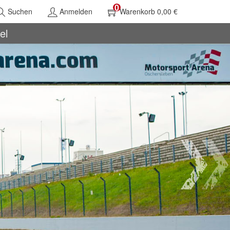
0
Suchen
Anmelden
Warenkorb 0,00 €
el