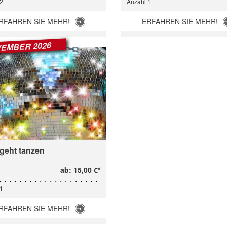
2
Anzahl 1
RFAHREN SIE MEHR!
ERFAHREN SIE MEHR!
VEMBER 2026
 geht tanzen
ab: 15,00 €*
1
RFAHREN SIE MEHR!