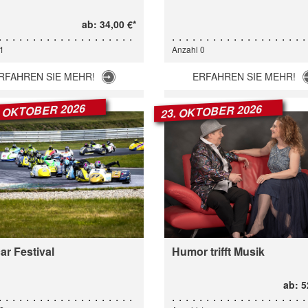
ab: 34,00 €*
1
Anzahl 0
RFAHREN SIE MEHR!
ERFAHREN SIE MEHR!
4. OKTOBER 2026
23. OKTOBER 2026
ar Festival
Humor trifft Musik
ab: 5